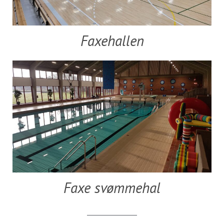
Faxehallen
Faxe svømmehal