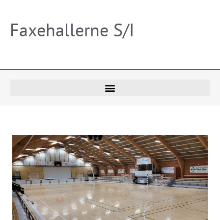
Faxehallerne S/I