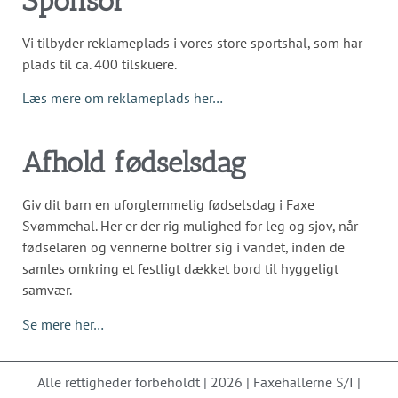
Sponsor
Vi tilbyder reklameplads i vores store sportshal, som har
plads til ca. 400 tilskuere.
Læs mere om reklameplads her…
Afhold fødselsdag
Giv dit barn en uforglemmelig fødselsdag i Faxe
Svømmehal. Her er der rig mulighed for leg og sjov, når
fødselaren og vennerne boltrer sig i vandet, inden de
samles omkring et festligt dækket bord til hyggeligt
samvær.
Se mere her…
Alle rettigheder forbeholdt | 2026 | Faxehallerne S/I |