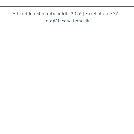
Alle rettigheder forbeholdt | 2026 | Faxehallerne S/I |
info@faxehallerne.dk